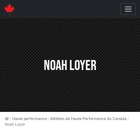
Noah Loyer
/
Haute performance
/
Athlètes de Haute Performance du Canada
/
Noah Loyer